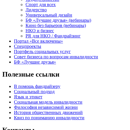
Спорт для всех
Лидерство
Универсальный дизайн
БФ «Лучшие друзья» (вебинары)
Кино без барьеров (вебинары)
НКО и бизнес
PR для НКО / Фандрайзинг
Портал «Все включены»
Спецпроекты
Портфель социальных услуг
Совет бизнеса по вопросам инвалидности
БФ «Лучшие друзья»
Полезные ссылки
В помощь фандрайзеру
Социальный подход
Язык и этикет
Социальная модель инвалидности
Философия независимой жизни
История общественных движений
Квиз по пониманию инвалидности