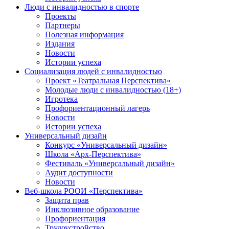
Люди с инвалидностью в спорте
Проекты
Партнеры
Полезная информация
Издания
Новости
Истории успеха
Социализация людей с инвалидностью
Проект «Театральная Перспектива»
Молодые люди с инвалидностью (18+)
Игротека
Профориентационный лагерь
Новости
Истории успеха
Универсальный дизайн
Конкурс «Универсальный дизайн»
Школа «Арх-Перспектива»
Фестиваль «Универсальный дизайн»
Аудит доступности
Новости
Веб-школа РООИ «Перспектива»
Защита прав
Инклюзивное образование
Профориентация
Трудоустройство