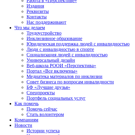
Работа в «Перспективе»
Издания
Реквизиты
Контакты
Нас поддерживают
Что мы делаем
Трудоустройство
Инклюзивное образование
Юридическая поддержка людей с инвалидностью
Люди с инвалидностью в спорте
Социализация людей с инвалидностью
Универсальный дизайн
Веб-школа РООИ «Перспектива»
Портал «Все включены»
Медиатека материалов по инклюзии
Совет бизнеса по вопросам инвалидности
БФ «Лучшие друзья»
Спецпроекты
Портфель социальных услуг
Как помочь
Помочь сейчас
Стать волонтером
Компаниям
Новости
Истории успеха