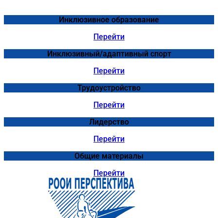
Инклюзивное образование
Перейти
Инклюзивный/адаптивный спорт
Перейти
Трудоустройство
Перейти
Лидерство
Перейти
Общие материалы
Перейти