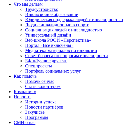
Что мы делаем
Трудоустройство
Инклюзивное образование
Юридическая поддержка людей с инвалидностью
Люди с инвалидностью в спорте
Социализация людей с инвалидностью
Универсальный дизайн
Веб-школа РООИ «Перспектива»
Портал «Все включены»
Медиатека материалов по инклюзии
Совет бизнеса по вопросам инвалидности
БФ «Лучшие друзья»
Спецпроекты
Портфель социальных услуг
Как помочь
Помочь сейчас
Стать волонтером
Компаниям
Новости
Истории успеха
Новости партнёров
Закулисье
Программы
СМИ о нас