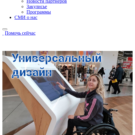
Новости партнёров
Закулисье
Программы
СМИ о нас
Помочь сейчас
Универсальный
дизайн