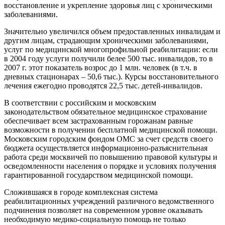
восстановление и укрепление здоровья лиц с хроническими
заболеваниями.
Значительно увеличился объем предоставленных инвалидам и
другим лицам, страдающим хроническими заболеваниями,
услуг по медицинской многопрофильной реабилитации: если
в 2004 году услуги получили белее 500 тыс. инвалидов, то в
2007 г. этот показатель возрос до 1 млн. человек (в т.ч. в
дневных стационарах – 50,6 тыс.). Курсы восстановительного
лечения ежегодно проводятся 22,5 тыс. детей-инвалидов.
В соответствии с российским и московским
законодательством обязательное медицинское страхование
обеспечивает всем застрахованным горожанам равные
возможности в получении бесплатной медицинской помощи.
Московским городским фондом ОМС за счет средств своего
бюджета осуществляется информационно-разъяснительная
работа среди москвичей по повышению правовой культуры и
осведомленности населения о порядке и условиях получения
гарантированной государством медицинской помощи.
Сложившаяся в городе комплексная система
реабилитационных учреждений различного ведомственного
подчинения позволяет на современном уровне оказывать
необходимую медико-социальную помощь не только