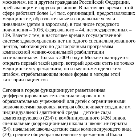
москвичам, но и другим гражданам Российской Федерации,
пребывающим из других регионов. В настоящее время в этой
сфере работают более 1,4 тыс. организаций, предоставляющих
медицинские, образовательные и социальные услуги
инвалидам (детям и взрослым), в том числе городского
подчинения – 1016, федерального – 44, негосударственных –
139. Вместе с тем, в настоящее время в государственной
системе здравоохранения нет ни одного специализированного
центра, работающего по долгосрочным программам
комплексной медико-социальной реабилитации
«спинальников». Только в 2009 году в Москве планируется
открыть первый такой центр, который должен стать не только
медицинским учреждением, но и научно-методическим
штабом, отрабатывающим новые формы и методы этой
категории пациентов.
Сегодня в городе функционирует разветвленная
дифференцированная сеть специализированных
образовательных учреждений для детей с ограниченными
возможностями здоровья, которая обеспечивает создание им
индивидуальной адаптивной среды – детские сады
компенсирующего (234) и комбинированного (426) видов,
специальные (коррекционные) школы и школы-интернаты
(54), начальные школы-детские сады компенсирующего вида
(29), средние общеобразовательные учреждения «Школа