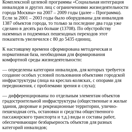
Комплексной целевой программы «Социальная интеграция
инвалидов и других лиц с ограничениями жизнедеятельности
города Москвы» на 2007 – 2009 годы (далее – Программа).
Если за 2001 – 2003 годы было оборудованы для инвалидов
1387 объектов города, то только за последние два года уже
сделано в десять раз больше (13708). По обустройству
наземных и подземных пешеходных переходов этот
показатель увеличился с 80 до 5435 единиц.
К настоящему времени сформирована методическая и
нормативная база, необходимая для формирования
комфортной среды жизнедеятельности:
— определены категории инвалидов, для которых требуется
создание особых условий пользования объектами городской
инфраструктуры (лица на креслах-колясках, с опорами для
передвижения, с проблемами зрения и слуха);
— дифференцированы по отдельным элементам объектов
градостроительной инфраструктуры (общественные и жилые
здания, дворовые и рекреационные территории, улично-
пешеходная сеть, остановки и средства общественного
пассажирского транспорта и т.д.) виды и составы работ,
обеспечивающие безбарьерность объектов для разных
категорий инвалидов;