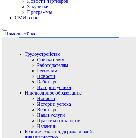
Новости партнёров
Закулисье
Программы
СМИ о нас
Помочь сейчас
Трудоустройство
Соискателям
Работодателям
Регионам
Новости
Вебинары
Истории успеха
Инклюзивное образование
Новости
Истории успеха
Вебинары
Наши услуги
Практики инклюзии
Издания
Юридическая поддержка людей с
инвалидностью