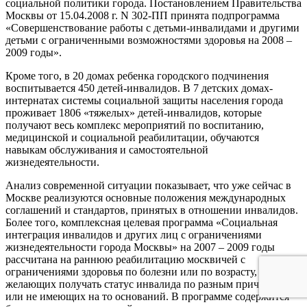
социальной политики города. Постановлением Правительства
Москвы от 15.04.2008 г. N 302-ПП принята подпрограмма
«Совершенствование работы с детьми-инвалидами и другими
детьми с ограниченными возможностями здоровья на 2008 –
2009 годы».
Кроме того, в 20 домах ребенка городского подчинения
воспитывается 450 детей-инвалидов. В 7 детских домах-
интернатах системы социальной защиты населения города
проживает 1806 «тяжелых» детей-инвалидов, которые
получают весь комплекс мероприятий по воспитанию,
медицинской и социальной реабилитации, обучаются
навыкам обслуживания и самостоятельной
жизнедеятельности.
Анализ современной ситуации показывает, что уже сейчас в
Москве реализуются основные положения международных
соглашений и стандартов, принятых в отношении инвалидов.
Более того, комплексная целевая программа «Социальная
интеграция инвалидов и других лиц с ограничениями
жизнедеятельности города Москвы» на 2007 – 2009 годы
рассчитана на раннюю реабилитацию москвичей с
ограничениями здоровья по болезни или по возрасту, но не
желающих получать статус инвалида по разным причинам
или не имеющих на то оснований. В программе содержится