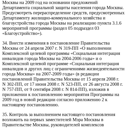
Москвы на 2009 год на основании предложений
Департамента социальной защиты населения города Москвы.
Предусмотреть перераспределение средств, предусмотренных
Департаменту жилищно-коммунального хозяйства и
благоустройства города Москвы на реализацию пункта 3.1.6
мероприятий программы (раздел 05 подраздел 03
«Благоустройство»).
34. Внести изменения в постановление Правительства
Москвы от 24 апреля 2007 г. N 319-ПП «О выполнении
Комплексной целевой программы «Социальная интеграция
инвалидов города Москвы на 2004-2006 годы» и о
Комплексной целевой программе «Социальная интеграция
инвалидов и других лиц с ограничениями жизнедеятельности
города Москвы» на 2007-2009 годы» (в редакции
постановлений Правительства Москвы от 15 апреля 2008 г.
N 302-ПП, от 17 июня 2008 г. N 523-ПП, от 26 августа 2008 г.
N 757-ПП, от 9 сентября 2008 г. N 814-ПП), изложив в
приложении к постановлению мероприятия Программы на
2009 год в новой редакции согласно приложению 2 к
настоящему постановлению.
35. Контроль за выполнением настоящего постановления
возложить на первых заместителей Мэра Москвы в
Правительстве Москвы, руководителей комплексов