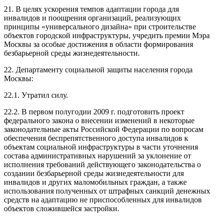
21. В целях ускорения темпов адаптации города для
инвалидов и поощрения организаций, реализующих
принципы «универсального дизайна» при строительстве
объектов городской инфраструктуры, учредить премии Мэра
Москвы за особые достижения в области формирования
безбарьерной среды жизнедеятельности.
22. Департаменту социальной защиты населения города
Москвы:
22.1. Утратил силу.
22.2. В первом полугодии 2009 г. подготовить проект
федерального закона о внесении изменений в некоторые
законодательные акты Российской Федерации по вопросам
обеспечения беспрепятственного доступа инвалидов к
объектам социальной инфраструктуры в части уточнения
состава административных нарушений за уклонение от
исполнения требований действующего законодательства о
создании безбарьерной среды жизнедеятельности для
инвалидов и других маломобильных граждан, а также
использования полученных от штрафных санкций денежных
средств на адаптацию не приспособленных для инвалидов
объектов сложившейся застройки.