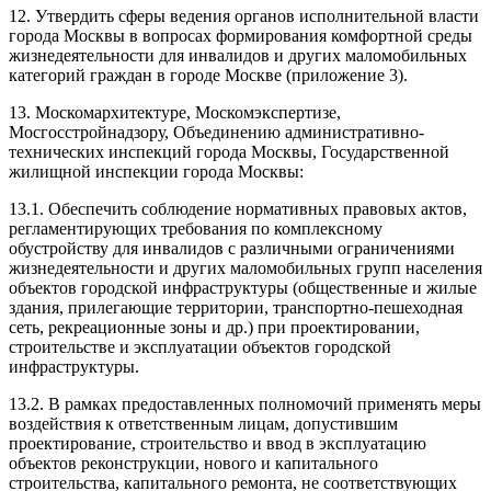
12. Утвердить сферы ведения органов исполнительной власти
города Москвы в вопросах формирования комфортной среды
жизнедеятельности для инвалидов и других маломобильных
категорий граждан в городе Москве (приложение 3).
13. Москомархитектуре, Москомэкспертизе,
Мосгосстройнадзору, Объединению административно-
технических инспекций города Москвы, Государственной
жилищной инспекции города Москвы:
13.1. Обеспечить соблюдение нормативных правовых актов,
регламентирующих требования по комплексному
обустройству для инвалидов с различными ограничениями
жизнедеятельности и других маломобильных групп населения
объектов городской инфраструктуры (общественные и жилые
здания, прилегающие территории, транспортно-пешеходная
сеть, рекреационные зоны и др.) при проектировании,
строительстве и эксплуатации объектов городской
инфраструктуры.
13.2. В рамках предоставленных полномочий применять меры
воздействия к ответственным лицам, допустившим
проектирование, строительство и ввод в эксплуатацию
объектов реконструкции, нового и капитального
строительства, капитального ремонта, не соответствующих