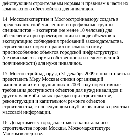
действующим строительным нормам и правилам в части их
комплексного обустройства для инвалидов.
14. Москомэкспертизе и Мосгосстройнадзору создать в
пределах штатной численности профильные группы
специалистов – экспертов (не менее 10 человек) для
обеспечения при проектировании и вводе объектов в
эксплуатацию соблюдения требований законодательства,
строительных норм и правил по комплексному
приспособлению объектов городской инфраструктуры
(независимо от формы собственности и ведомственной
подчиненности) для нужд инвалидов.
15. Мосгосстройнадзору до 31 декабря 2009 г. подготовить и
представить Мэру Москвы списки организаций,
выполнивших и нарушивших в 2009 году нормативные
требования доступности объектов для нужд инвалидов и
других маломобильных граждан при строительстве,
реконструкции и капитальном ремонте объектов
строительства, с последующим опубликованием в средствах
массовой информации.
16. Департаменту городского заказа капитального
строительства города Москвы, Москомархитектуре,
Москомэкспертизе: