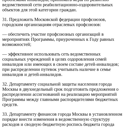
ведомственной сети реабилитационно-оздоровительных
объектов для этой категории граждан.
31. Предложить Московской федерации профсоюзов,
городским организациям отраслевых профсоюзов:
— обеспечить участие профсоюзных организаций в
мероприятиях Программы, приуроченных к Году равных
возможностей;
— эффективнее использовать сеть ведомственных
социальных учреждений в целях оздоровления семей
инвалидов или имеющих в своем составе детей-инвалидов;
при распределении путевок учитывать наличие в семье
инвалидов и детей-инвалидов.
32. Департаменту социальной защиты населения города
Москвы в двухнедельный срок подготовить предложения о
распределении ассигнований на реализацию мероприятий
Программы между главными распорядителями бюджетных
средств.
33. Департаменту финансов города Москвы в установленном
порядке внести изменения в ведомственную структуру
расходов и сводную бюджетную роспись бюджета города