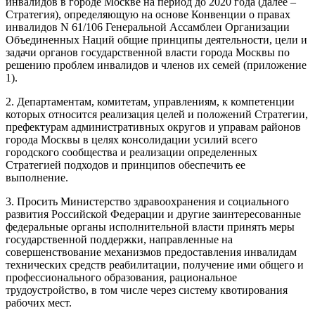
инвалидов в городе Москве на период до 2020 года (далее –
Стратегия), определяющую на основе Конвенции о правах
инвалидов N 61/106 Генеральной Ассамблеи Организации
Объединенных Наций общие принципы деятельности, цели и
задачи органов государственной власти города Москвы по
решению проблем инвалидов и членов их семей (приложение
1).
2. Департаментам, комитетам, управлениям, к компетенции
которых относится реализация целей и положений Стратегии,
префектурам административных округов и управам районов
города Москвы в целях консолидации усилий всего
городского сообщества и реализации определенных
Стратегией подходов и принципов обеспечить ее
выполнение.
3. Просить Министерство здравоохранения и социального
развития Российской Федерации и другие заинтересованные
федеральные органы исполнительной власти принять меры
государственной поддержки, направленные на
совершенствование механизмов предоставления инвалидам
технических средств реабилитации, получение ими общего и
профессионального образования, рациональное
трудоустройство, в том числе через систему квотирования
рабочих мест.