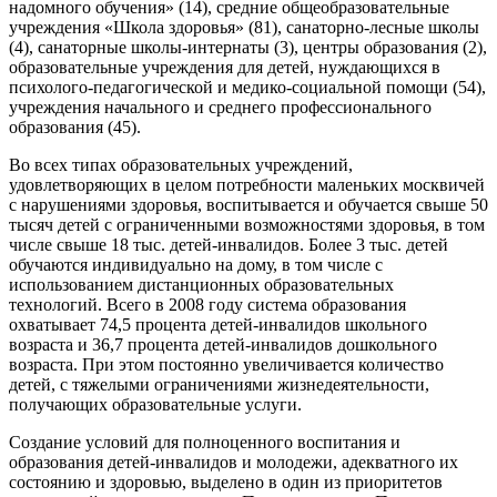
надомного обучения» (14), средние общеобразовательные
учреждения «Школа здоровья» (81), санаторно-лесные школы
(4), санаторные школы-интернаты (3), центры образования (2),
образовательные учреждения для детей, нуждающихся в
психолого-педагогической и медико-социальной помощи (54),
учреждения начального и среднего профессионального
образования (45).
Во всех типах образовательных учреждений,
удовлетворяющих в целом потребности маленьких москвичей
с нарушениями здоровья, воспитывается и обучается свыше 50
тысяч детей с ограниченными возможностями здоровья, в том
числе свыше 18 тыс. детей-инвалидов. Более 3 тыс. детей
обучаются индивидуально на дому, в том числе с
использованием дистанционных образовательных
технологий. Всего в 2008 году система образования
охватывает 74,5 процента детей-инвалидов школьного
возраста и 36,7 процента детей-инвалидов дошкольного
возраста. При этом постоянно увеличивается количество
детей, с тяжелыми ограничениями жизнедеятельности,
получающих образовательные услуги.
Создание условий для полноценного воспитания и
образования детей-инвалидов и молодежи, адекватного их
состоянию и здоровью, выделено в один из приоритетов