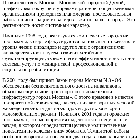
Правительством Москвы, Московской городской Думой,
префектурами округов и управами районов, общественными
организациями проводится планомерная, последовательная
работа по интеграции инвалидов в жизнь нашего города. Эта
деятельность носит системный характер.
Начиная с 1998 года, реализуются комплексные городские
программы, которые фокусируются на повышении качества и
уровня жизни инвалидов и других лиц с ограничениями
жизнедеятельности путем развития устойчиво
функционирующей, экономически эффективной и доступной
системы услуг по медицинской, профессиональной и
социальной реабилитации.
В 2001 году был принят Закон города Москвы N 3 «Об
обеспечении беспрепятственного доступа инвалидов к
объектам социальной транспортной и инженерной
инфраструктур города Москвы». С этого времени в качестве
приоритетной ставится задача создания комфортных условий
жизнедеятельности для инвалидов и других категорий
маломобильных граждан. Начиная с 2001 года в городских
программах, эти мероприятия выделяются в специальный
раздел, в котором определяются целевые количественные
показатели по каждому виду объектов. Темпы этой работы
особенно возросли за последние два года в рамках реализации