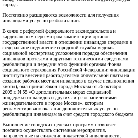
города.
Постепенно расширяются возможности для получения
инвалидами услуг по реабилитации.
В связи с реформой федерального законодательства и
кардинальным пересмотром компетенции органов
государственной власти в отношении инвалидов (передачи в
федеральное подчинение городской службы медико-
социальной экспертизы; усложнения порядка обеспечения
инвалидов протезами и другими техническими средствами
реабилитации и передачи этих функций органам Фонда
социального страхования Российской Федерации; ликвидации
института внесения работодателями обязательной платы на
создание рабочих мест для инвалидов в случае невыполнения
квоты), был принят Закон города Москвы от 26 октября
2005 г. N 55 «О дополнительных мерах социальной
поддержки инвалидов и других лиц с ограничениями
жизнедеятельности в городе Москве», которым
регламентировано оказание дополнительных услуг по
реабилитации инвалидам за счет средств городского бюджета.
Выполнение городских целевых программ позволяет
поэтапно осуществлять системные мероприятия,
направленные на снижение показателей инвалидности,