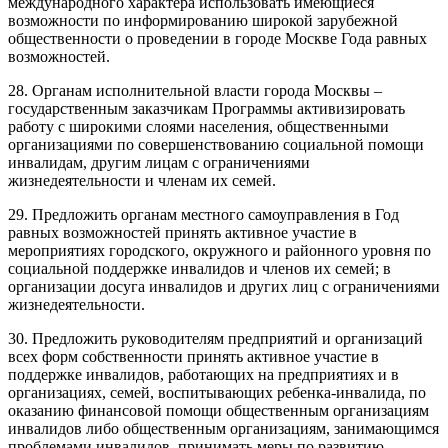
международного характера использовать имеющиеся
возможности по информированию широкой зарубежной
общественности о проведении в городе Москве Года равных
возможностей.
28. Органам исполнительной власти города Москвы –
государственным заказчикам Программы активизировать
работу с широкими слоями населения, общественными
организациями по совершенствованию социальной помощи
инвалидам, другим лицам с ограничениями
жизнедеятельности и членам их семей.
29. Предложить органам местного самоуправления в Год
равных возможностей принять активное участие в
мероприятиях городского, окружного и районного уровня по
социальной поддержке инвалидов и членов их семей; в
организации досуга инвалидов и других лиц с ограничениями
жизнедеятельности.
30. Предложить руководителям предприятий и организаций
всех форм собственности принять активное участие в
поддержке инвалидов, работающих на предприятиях и в
организациях, семей, воспитывающих ребенка-инвалида, по
оказанию финансовой помощи общественным организациям
инвалидов либо общественным организациям, занимающимся
проблемами инвалидов, принимать меры по развитию