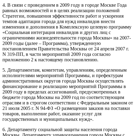
4. В связи с проведением в 2009 году в городе Москве Года
равных возможностей и в целях реализации положений
Стратегии, повышения эффективности работ и ускорения
темпов адаптации города для нужд инвалидов внести
изменения и дополнения в Комплексную целевую программу
«Социальная интеграция инвалидов и других лиц с
ограничениями жизнедеятельности города Москвы» на 2007-
2009 годы (далее – Программа), утвержденную
постановлением Правительства Москвы от 24 апреля 2007 г.
N 319-ПП, в части мероприятий 2009 года согласно
приложению 2 к настоящему постановлению.
5. Департаментам, комитетам, управлениям, определенным
исполнителями мероприятий Программы, и префектурам
административных округов города Москвы осуществлять
финансирование и реализацию мероприятий Программы в
2009 году в пределах ассигнований, предусмотренных в
бюджете города Москвы на 2009 год по соответствующим
отраслям и в строгом соответствии с Федеральным законом от
21 июля 2005 г. N 94-ФЗ «О размещении заказов на поставки
товаров, выполнение работ, оказание услуг для
государственных и муниципальных нужд».
6. Департаменту социальной защиты населения города
Москвы, Департаменту здравоохранения города Москвы с