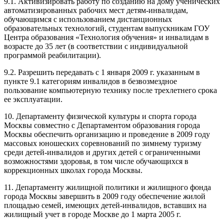
9.1. Активизировать работу по созданию на дому ученических
автоматизированных рабочих мест детям-инвалидам,
обучающимся с использованием дистанционных
образовательных технологий, студентам выпускникам ГОУ
Центра образования «Технология обучения» и инвалидам в
возрасте до 35 лет (в соответствии с индивидуальной
программой реабилитации).
9.2. Разрешить передавать с 1 января 2009 г. указанным в
пункте 9.1 категориям инвалидов в безвозмездное
пользование компьютерную технику после трехлетнего срока
ее эксплуатации.
10. Департаменту физической культуры и спорта города
Москвы совместно с Департаментом образования города
Москвы обеспечить организацию и проведение в 2009 году
массовых юношеских соревнований по зимнему туризму
среди детей-инвалидов и других детей с ограниченными
возможностями здоровья, в том числе обучающихся в
коррекционных школах города Москвы.
11. Департаменту жилищной политики и жилищного фонда
города Москвы завершить в 2009 году обеспечение жилой
площадью семей, имеющих детей-инвалидов, вставших на
жилищный учет в городе Москве до 1 марта 2005 г.