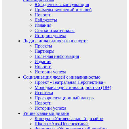
Юридическая консультация
Примеры заявлений и жалоб
Новости
Дайджесты
Издания
Статьи и материалы
Истории успеха
Люди с инвалидностью в спорте
Проекты
Партнеры
Полезная информация
Издания
Новости
Истории успеха
Социализация людей с инвалидностью
Проект «Театральная Перспектива»
Молодые люди с инвалидностью (18+)
Игротека
Профориентационный лагерь
Новости
Истории успеха
Универсальный дизайн
Конкурс «Универсальный дизайн»
Школа «Арх-Перспектива»
Фестиваль «Универсальный дизайн»