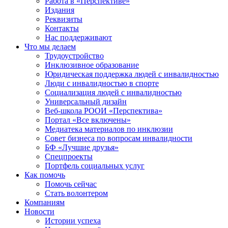
Работа в «Перспективе»
Издания
Реквизиты
Контакты
Нас поддерживают
Что мы делаем
Трудоустройство
Инклюзивное образование
Юридическая поддержка людей с инвалидностью
Люди с инвалидностью в спорте
Социализация людей с инвалидностью
Универсальный дизайн
Веб-школа РООИ «Перспектива»
Портал «Все включены»
Медиатека материалов по инклюзии
Совет бизнеса по вопросам инвалидности
БФ «Лучшие друзья»
Спецпроекты
Портфель социальных услуг
Как помочь
Помочь сейчас
Стать волонтером
Компаниям
Новости
Истории успеха