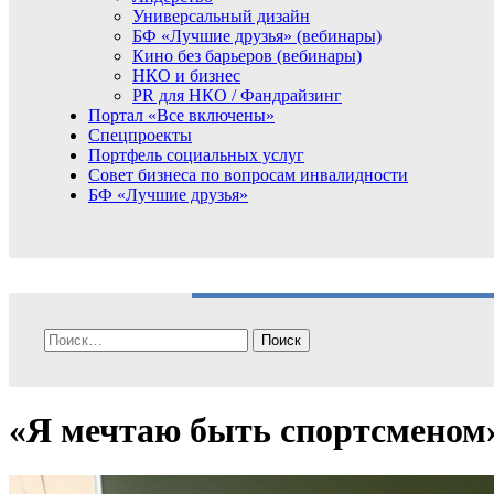
Универсальный дизайн
БФ «Лучшие друзья» (вебинары)
Кино без барьеров (вебинары)
НКО и бизнес
PR для НКО / Фандрайзинг
Портал «Все включены»
Спецпроекты
Портфель социальных услуг
Совет бизнеса по вопросам инвалидности
БФ «Лучшие друзья»
Найти:
«Я мечтаю быть спортсменом