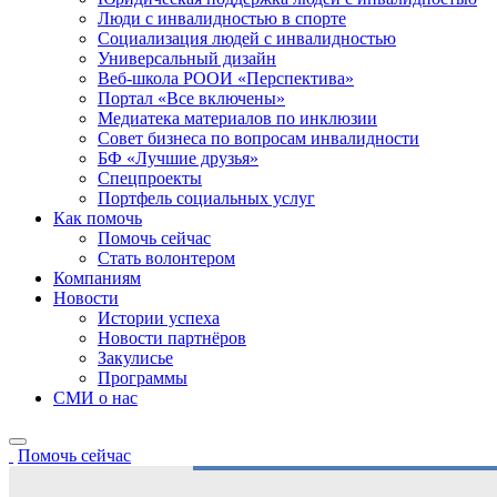
Люди с инвалидностью в спорте
Социализация людей с инвалидностью
Универсальный дизайн
Веб-школа РООИ «Перспектива»
Портал «Все включены»
Медиатека материалов по инклюзии
Совет бизнеса по вопросам инвалидности
БФ «Лучшие друзья»
Спецпроекты
Портфель социальных услуг
Как помочь
Помочь сейчас
Стать волонтером
Компаниям
Новости
Истории успеха
Новости партнёров
Закулисье
Программы
СМИ о нас
Помочь сейчас