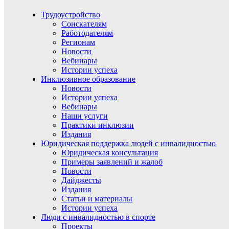
Трудоустройство
Соискателям
Работодателям
Регионам
Новости
Вебинары
Истории успеха
Инклюзивное образование
Новости
Истории успеха
Вебинары
Наши услуги
Практики инклюзии
Издания
Юридическая поддержка людей с инвалидностью
Юридическая консультация
Примеры заявлений и жалоб
Новости
Дайджесты
Издания
Статьи и материалы
Истории успеха
Люди с инвалидностью в спорте
Проекты