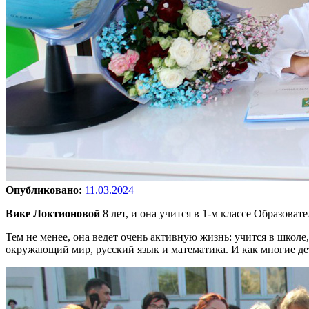
Опубликовано:
11.03.2024
Вике Локтионовой
8 лет, и она учится в 1-м классе Образова
Тем не менее, она ведет очень активную жизнь: учится в школе
окружающий мир, русский язык и математика. И как многие дет