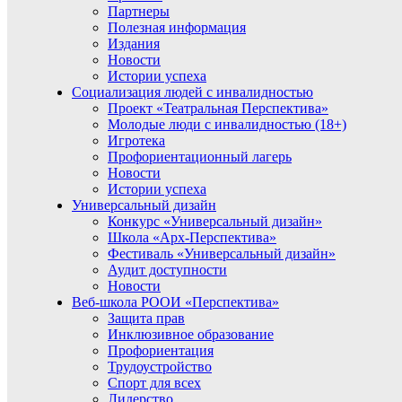
Партнеры
Полезная информация
Издания
Новости
Истории успеха
Социализация людей с инвалидностью
Проект «Театральная Перспектива»
Молодые люди с инвалидностью (18+)
Игротека
Профориентационный лагерь
Новости
Истории успеха
Универсальный дизайн
Конкурс «Универсальный дизайн»
Школа «Арх-Перспектива»
Фестиваль «Универсальный дизайн»
Аудит доступности
Новости
Веб-школа РООИ «Перспектива»
Защита прав
Инклюзивное образование
Профориентация
Трудоустройство
Спорт для всех
Лидерство