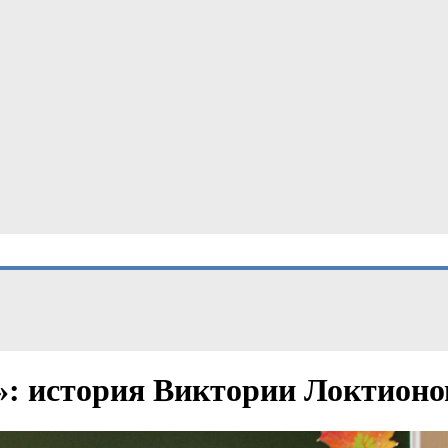
»: история Виктории Локтионо