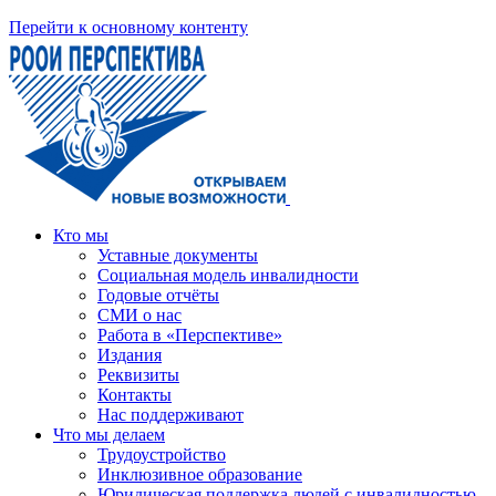
Перейти к основному контенту
Кто мы
Уставные документы
Социальная модель инвалидности
Годовые отчёты
СМИ о нас
Работа в «Перспективе»
Издания
Реквизиты
Контакты
Нас поддерживают
Что мы делаем
Трудоустройство
Инклюзивное образование
Юридическая поддержка людей с инвалидностью