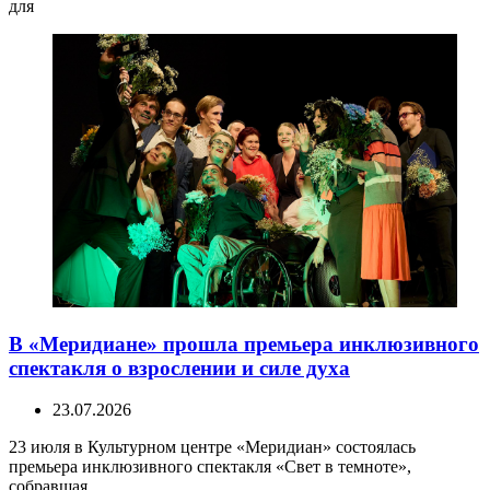
для
В «Меридиане» прошла премьера инклюзивного
спектакля о взрослении и силе духа
23.07.2026
23 июля в Культурном центре «Меридиан» состоялась
премьера инклюзивного спектакля «Свет в темноте»,
собравшая