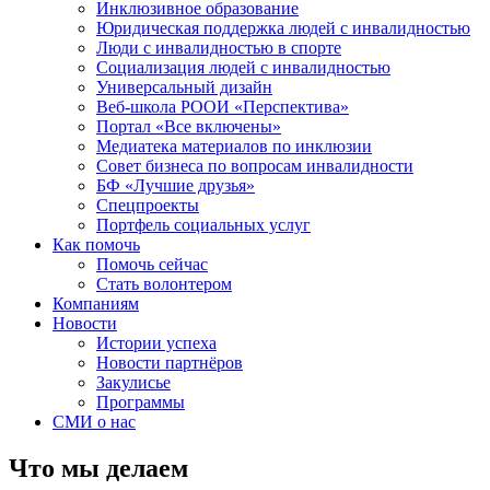
Инклюзивное образование
Юридическая поддержка людей с инвалидностью
Люди с инвалидностью в спорте
Социализация людей с инвалидностью
Универсальный дизайн
Веб-школа РООИ «Перспектива»
Портал «Все включены»
Медиатека материалов по инклюзии
Совет бизнеса по вопросам инвалидности
БФ «Лучшие друзья»
Спецпроекты
Портфель социальных услуг
Как помочь
Помочь сейчас
Стать волонтером
Компаниям
Новости
Истории успеха
Новости партнёров
Закулисье
Программы
СМИ о нас
Что мы делаем