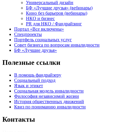
Универсальный дизайн
БФ «Лучшие друзья» (вебинары)
Кино без барьеров (вебинары)
НКО и бизнес
PR для НКО / Фандрайзинг
Портал «Все включены»
Спецпроекты
Портфель социальных услуг
Совет бизнеса по вопросам инвалидности
БФ «Лучшие друзья»
Полезные ссылки
В помощь фандрайзеру
Социальный подход
Язык и этикет
Социальная модель инвалидности
Философия независимой жизни
История общественных движений
Квиз по пониманию инвалидности
Контакты