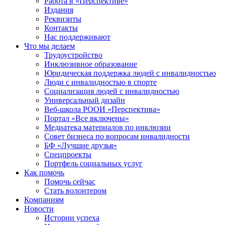
Работа в «Перспективе»
Издания
Реквизиты
Контакты
Нас поддерживают
Что мы делаем
Трудоустройство
Инклюзивное образование
Юридическая поддержка людей с инвалидностью
Люди с инвалидностью в спорте
Социализация людей с инвалидностью
Универсальный дизайн
Веб-школа РООИ «Перспектива»
Портал «Все включены»
Медиатека материалов по инклюзии
Совет бизнеса по вопросам инвалидности
БФ «Лучшие друзья»
Спецпроекты
Портфель социальных услуг
Как помочь
Помочь сейчас
Стать волонтером
Компаниям
Новости
Истории успеха