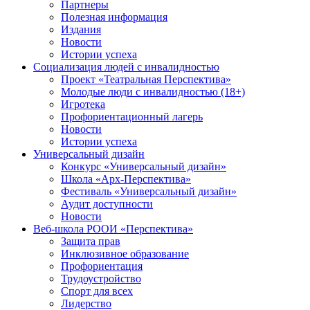
Партнеры
Полезная информация
Издания
Новости
Истории успеха
Социализация людей с инвалидностью
Проект «Театральная Перспектива»
Молодые люди с инвалидностью (18+)
Игротека
Профориентационный лагерь
Новости
Истории успеха
Универсальный дизайн
Конкурс «Универсальный дизайн»
Школа «Арх-Перспектива»
Фестиваль «Универсальный дизайн»
Аудит доступности
Новости
Веб-школа РООИ «Перспектива»
Защита прав
Инклюзивное образование
Профориентация
Трудоустройство
Спорт для всех
Лидерство