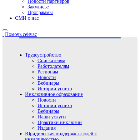
Новости партнёров
Закулисье
Программы
СМИ о нас
Помочь сейчас
Трудоустройство
Соискателям
Работодателям
Регионам
Новости
Вебинары
Истории успеха
Инклюзивное образование
Новости
Истории успеха
Вебинары
Наши услуги
Практики инклюзии
Издания
Юридическая поддержка людей с
инвалидностью