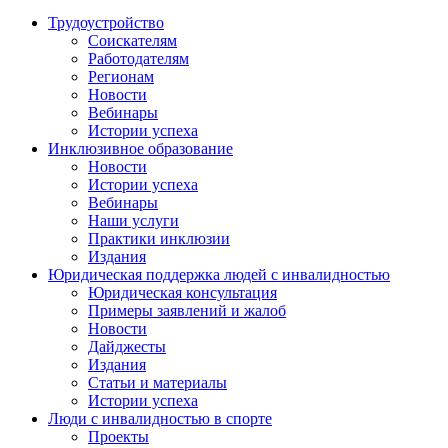
Трудоустройство
Соискателям
Работодателям
Регионам
Новости
Вебинары
Истории успеха
Инклюзивное образование
Новости
Истории успеха
Вебинары
Наши услуги
Практики инклюзии
Издания
Юридическая поддержка людей с инвалидностью
Юридическая консультация
Примеры заявлений и жалоб
Новости
Дайджесты
Издания
Статьи и материалы
Истории успеха
Люди с инвалидностью в спорте
Проекты