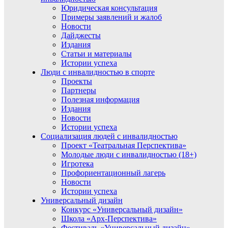
Юридическая консультация
Примеры заявлений и жалоб
Новости
Дайджесты
Издания
Статьи и материалы
Истории успеха
Люди с инвалидностью в спорте
Проекты
Партнеры
Полезная информация
Издания
Новости
Истории успеха
Социализация людей с инвалидностью
Проект «Театральная Перспектива»
Молодые люди с инвалидностью (18+)
Игротека
Профориентационный лагерь
Новости
Истории успеха
Универсальный дизайн
Конкурс «Универсальный дизайн»
Школа «Арх-Перспектива»
Фестиваль «Универсальный дизайн»