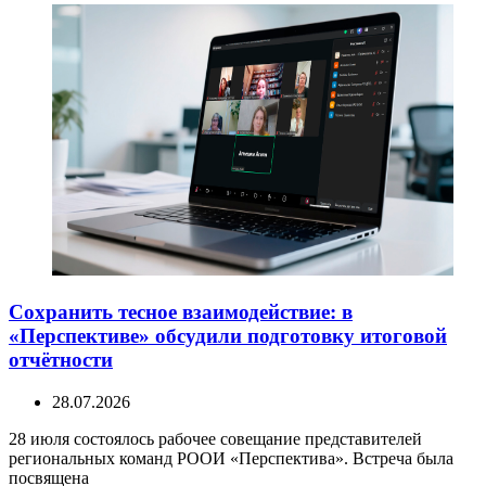
Сохранить тесное взаимодействие: в
«Перспективе» обсудили подготовку итоговой
отчётности
28.07.2026
28 июля состоялось рабочее совещание представителей
региональных команд РООИ «Перспектива». Встреча была
посвящена