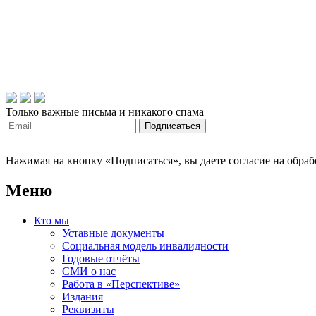
Только важные письма и никакого спама
Нажимая на кнопку «Подписаться», вы даете согласие на обра
Меню
Кто мы
Уставные документы
Социальная модель инвалидности
Годовые отчёты
СМИ о нас
Работа в «Перспективе»
Издания
Реквизиты