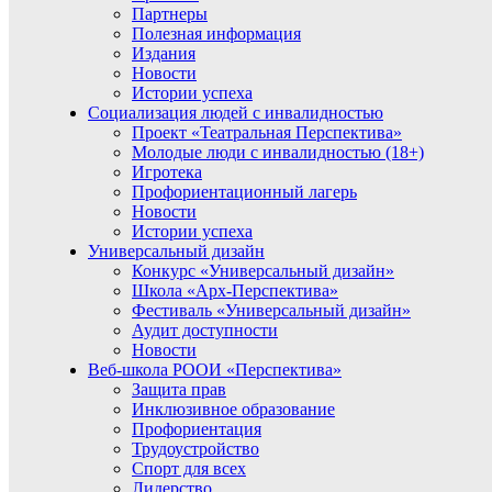
Партнеры
Полезная информация
Издания
Новости
Истории успеха
Социализация людей с инвалидностью
Проект «Театральная Перспектива»
Молодые люди с инвалидностью (18+)
Игротека
Профориентационный лагерь
Новости
Истории успеха
Универсальный дизайн
Конкурс «Универсальный дизайн»
Школа «Арх-Перспектива»
Фестиваль «Универсальный дизайн»
Аудит доступности
Новости
Веб-школа РООИ «Перспектива»
Защита прав
Инклюзивное образование
Профориентация
Трудоустройство
Спорт для всех
Лидерство