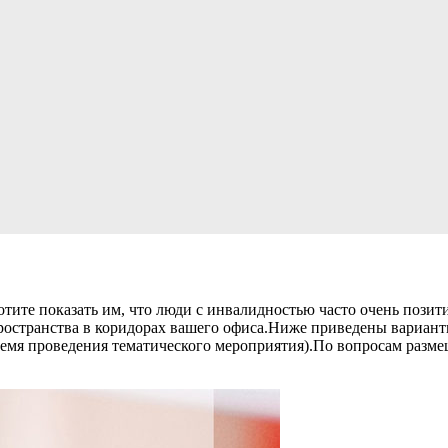
отите показать им, что люди с инвалидностью часто очень позит
пространства в коридорах вашего офиса.Ниже приведены вариан
 время проведения тематического мероприятия).По вопросам раз