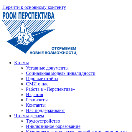
Перейти к основному контенту
Кто мы
Уставные документы
Социальная модель инвалидности
Годовые отчёты
СМИ о нас
Работа в «Перспективе»
Издания
Реквизиты
Контакты
Нас поддерживают
Что мы делаем
Трудоустройство
Инклюзивное образование
Юридическая поддержка людей с инвалидностью