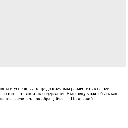
ивны и успешны, то предлагаем вам разместить в вашей
ты фотовыставок и их содержание.Выставку может быть как
мещения фотовыставок обращайтесь к Новиковой