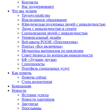
Контакты
Нас поддерживают
Что мы делаем
Трудоустройство
Инклюзивное образование
Юридическая поддержка людей с инвалидностью
Люди с инвалидностью в спорте
Социализация людей с инвалидностью
Универсальный дизайн
Веб-школа РООИ «Перспектива»
Портал «Все включены»
Медиатека материалов по инклюзии
Совет бизнеса по вопросам инвалидности
БФ «Лучшие друзья»
Спецпроекты
Портфель социальных услуг
Как помочь
Помочь сейчас
Стать волонтером
Компаниям
Новости
Истории успеха
Новости партнёров
Закулисье
Программы