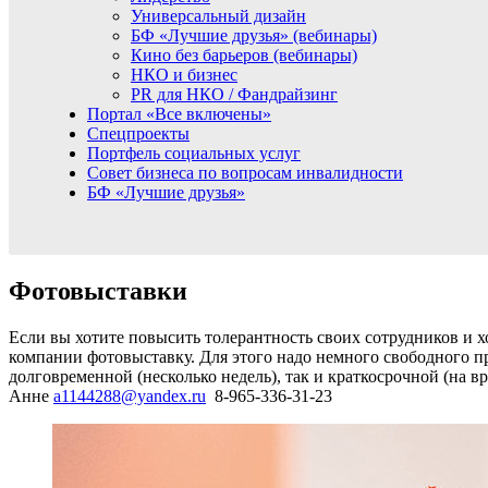
Универсальный дизайн
БФ «Лучшие друзья» (вебинары)
Кино без барьеров (вебинары)
НКО и бизнес
PR для НКО / Фандрайзинг
Портал «Все включены»
Спецпроекты
Портфель социальных услуг
Совет бизнеса по вопросам инвалидности
БФ «Лучшие друзья»
Фотовыставки
Если вы хотите повысить толерантность своих сотрудников и х
компании фотовыставку. Для этого надо немного свободного 
долговременной (несколько недель), так и краткосрочной (на
Анне
a1144288@yandex.ru
8-965-336-31-23