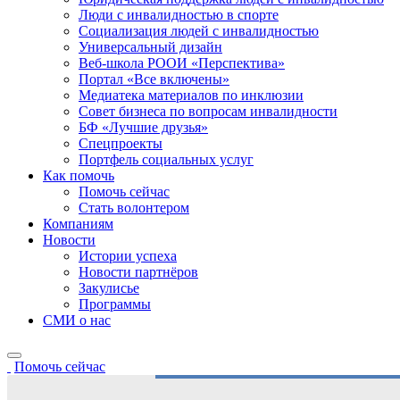
Люди с инвалидностью в спорте
Социализация людей с инвалидностью
Универсальный дизайн
Веб-школа РООИ «Перспектива»
Портал «Все включены»
Медиатека материалов по инклюзии
Совет бизнеса по вопросам инвалидности
БФ «Лучшие друзья»
Спецпроекты
Портфель социальных услуг
Как помочь
Помочь сейчас
Стать волонтером
Компаниям
Новости
Истории успеха
Новости партнёров
Закулисье
Программы
СМИ о нас
Помочь сейчас