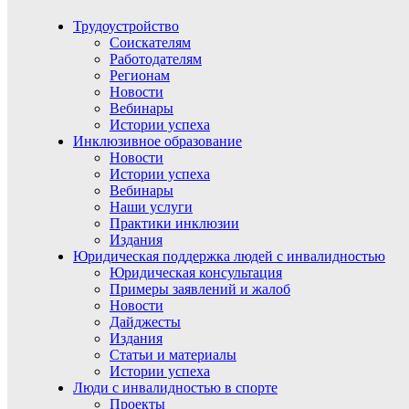
Трудоустройство
Соискателям
Работодателям
Регионам
Новости
Вебинары
Истории успеха
Инклюзивное образование
Новости
Истории успеха
Вебинары
Наши услуги
Практики инклюзии
Издания
Юридическая поддержка людей с инвалидностью
Юридическая консультация
Примеры заявлений и жалоб
Новости
Дайджесты
Издания
Статьи и материалы
Истории успеха
Люди с инвалидностью в спорте
Проекты