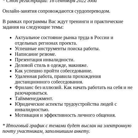
* Стоп регистрации: 16 сентября 2022 года
Онлайн-занятия сопровождаются сурдопереводом.
В рамках программы Вас ждут тренинги и практические
задания на следующие темы:
Актуальное состояние рынка труда в России и
отдельных регионах проекта.
Успешные инструменты поиска работы.
Написание резюме.
Презентация инвалидности.
Деловой стиль в одежде, макияже.
Как успешно пройти собеседование.
Удаленная работа, правила прохождения
дистанционного собеседования.
Фриланс без иллюзий. Как начать работать на себя и не
разочароваться.
Таймменеджмент.
Юридические аспекты трудоустройства людей с
инвалидностью.
Мотивация и эффективность личного общения.
* Итоговый график с темами будет выслан на электронную
почту участникам, заполнившим анкету.