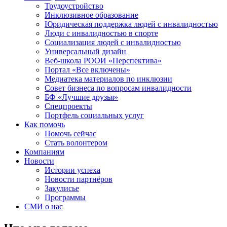
Трудоустройство
Инклюзивное образование
Юридическая поддержка людей с инвалидностью
Люди с инвалидностью в спорте
Социализация людей с инвалидностью
Универсальный дизайн
Веб-школа РООИ «Перспектива»
Портал «Все включены»
Медиатека материалов по инклюзии
Совет бизнеса по вопросам инвалидности
БФ «Лучшие друзья»
Спецпроекты
Портфель социальных услуг
Как помочь
Помочь сейчас
Стать волонтером
Компаниям
Новости
Истории успеха
Новости партнёров
Закулисье
Программы
СМИ о нас