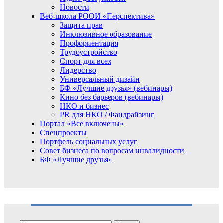
Новости
Веб-школа РООИ «Перспектива»
Защита прав
Инклюзивное образование
Профориентация
Трудоустройство
Спорт для всех
Лидерство
Универсальный дизайн
БФ «Лучшие друзья» (вебинары)
Кино без барьеров (вебинары)
НКО и бизнес
PR для НКО / Фандрайзинг
Портал «Все включены»
Спецпроекты
Портфель социальных услуг
Совет бизнеса по вопросам инвалидности
БФ «Лучшие друзья»