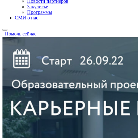
Новости партнёров
Закулисье
Программы
СМИ о нас
Помочь сейчас