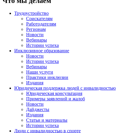
Что мы делаем
Трудоустройство
Соискателям
Работодателям
Регионам
Новости
Вебинары
Истории успеха
Инклюзивное образование
Новости
Истории успеха
Вебинары
Наши услуги
Практики инклюзии
Издания
Юридическая поддержка людей с инвалидностью
Юридическая консультация
Примеры заявлений и жалоб
Новости
Дайджесты
Издания
Статьи и материалы
Истории успеха
Люди с инвалидностью в спорте