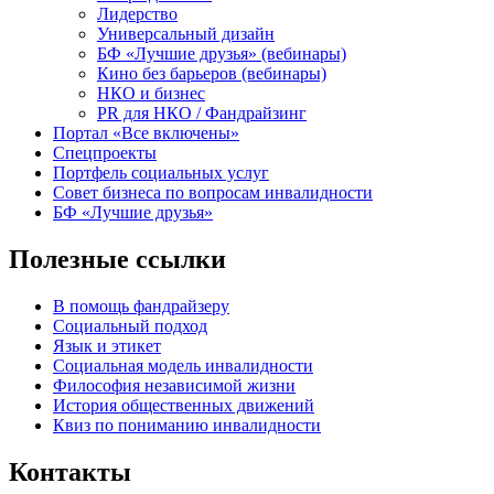
Лидерство
Универсальный дизайн
БФ «Лучшие друзья» (вебинары)
Кино без барьеров (вебинары)
НКО и бизнес
PR для НКО / Фандрайзинг
Портал «Все включены»
Спецпроекты
Портфель социальных услуг
Совет бизнеса по вопросам инвалидности
БФ «Лучшие друзья»
Полезные ссылки
В помощь фандрайзеру
Социальный подход
Язык и этикет
Социальная модель инвалидности
Философия независимой жизни
История общественных движений
Квиз по пониманию инвалидности
Контакты