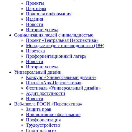
Проекты
Партнеры
Полезная информация
Издания
Новости
Истории успеха
Социализация людей с инвалидностью
Проект «Театральная Перспектива»
Молодые люди с инвалидностью (18+)
Игротека
Профориентационный лагерь
Новости
Истории успеха
Универсальный дизайн
Конкурс «Универсальный дизайн»
Школа «Арх-Перспектива»
Фестиваль «Универсальный дизайн»
Аудит доступности
Новости
Веб-школа РООИ «Перспектива»
Защита прав
Инклюзивное образование
Профориентация
Трудоустройство
Спорт для всех