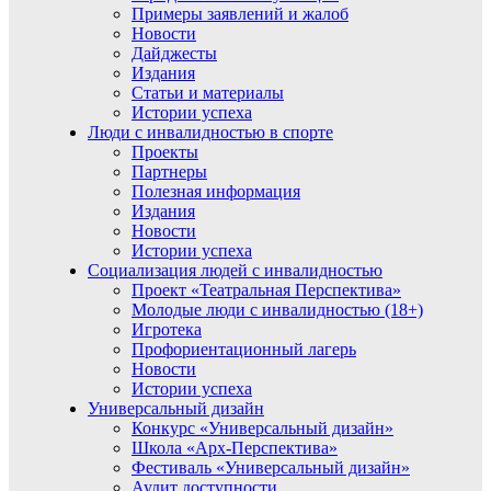
Примеры заявлений и жалоб
Новости
Дайджесты
Издания
Статьи и материалы
Истории успеха
Люди с инвалидностью в спорте
Проекты
Партнеры
Полезная информация
Издания
Новости
Истории успеха
Социализация людей с инвалидностью
Проект «Театральная Перспектива»
Молодые люди с инвалидностью (18+)
Игротека
Профориентационный лагерь
Новости
Истории успеха
Универсальный дизайн
Конкурс «Универсальный дизайн»
Школа «Арх-Перспектива»
Фестиваль «Универсальный дизайн»
Аудит доступности