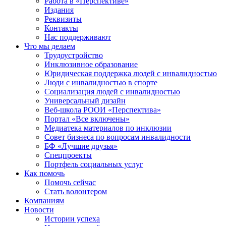
Работа в «Перспективе»
Издания
Реквизиты
Контакты
Нас поддерживают
Что мы делаем
Трудоустройство
Инклюзивное образование
Юридическая поддержка людей с инвалидностью
Люди с инвалидностью в спорте
Социализация людей с инвалидностью
Универсальный дизайн
Веб-школа РООИ «Перспектива»
Портал «Все включены»
Медиатека материалов по инклюзии
Совет бизнеса по вопросам инвалидности
БФ «Лучшие друзья»
Спецпроекты
Портфель социальных услуг
Как помочь
Помочь сейчас
Стать волонтером
Компаниям
Новости
Истории успеха